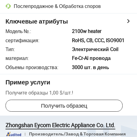
Послепродажное & Обработка споров
Ключевые атрибуты
Модель №.
:
2100w heater
сертификация
:
RoHS, CB, CCC, ISO9001
Тип
:
Электрический Coil
материал
:
Fe-Cr-Al провода
Объемы производства
:
3000 шт. в день
Пример услуги
Получите образцы
1,00 $
/
шт.
!
Получить образец
Zhongshan Eycom Electric Appliance Co. Ltd.
Производитель/Завод & Торговая Компания