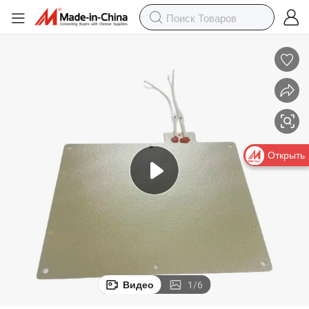
Открыть
Видео
1
/
6