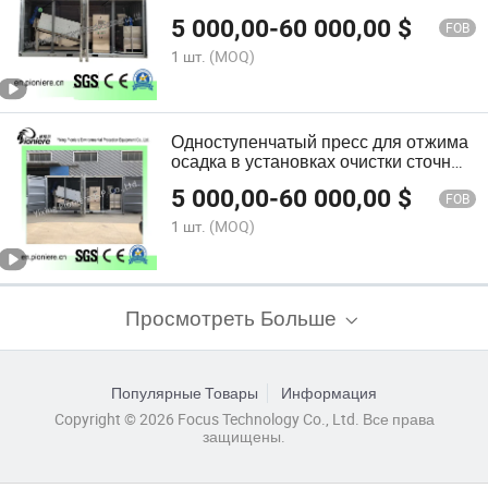
для обезвоживания осадка
5 000,00
-
60 000,00
$
FOB
1 шт.
(MOQ)
Одноступенчатый пресс для отжима
осадка в установках очистки сточных
вод
5 000,00
-
60 000,00
$
FOB
1 шт.
(MOQ)
Просмотреть Больше
Популярные Товары
Информация
Copyright © 2026 Focus Technology Co., Ltd. Все права
защищены.