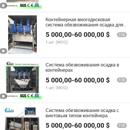
Контейнерная многодисковая
система обезвоживания осадка для
очистки сточных вод
5 000,00
-
60 000,00
$
FOB
1 шт.
(MOQ)
Система обезвоживания осадка в
контейнерах
5 000,00
-
60 000,00
$
FOB
1 шт.
(MOQ)
Система обезвоживания осадка с
винтовым типом контейнера
5 000,00
-
60 000,00
$
FOB