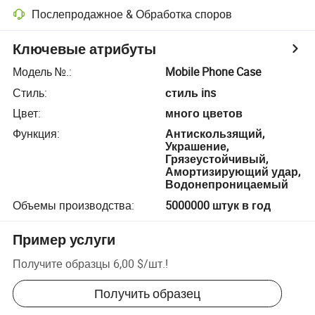
Послепродажное & Обработка споров
Ключевые атрибуты
Модель №.
:
Mobile Phone Case
Стиль
:
стиль ins
Цвет
:
много цветов
Функция
:
Антискользящий,
Украшение,
Грязеустойчивый,
Амортизирующий удар,
Водонепроницаемый
Объемы производства
:
5000000 штук в год
Пример услуги
Получите образцы
6,00 $
/
шт.
!
Получить образец