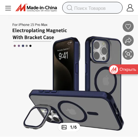
Открыть
1
/
6