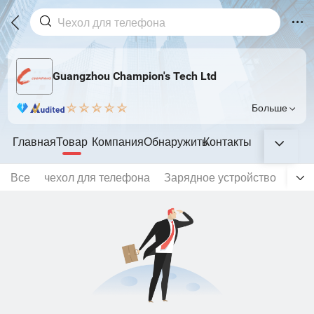
Guangzhou Champion's Tech Ltd
Больше
Главная
Товар
Компания
Обнаружить
Контакты
Все
чехол для телефона
Зарядное устройство
Нау