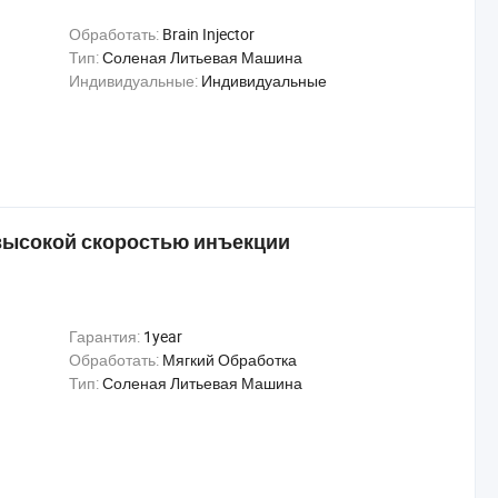
Обработать:
Brain Injector
Тип:
Соленая Литьевая Машина
Индивидуальные:
Индивидуальные
высокой скоростью инъекции
Гарантия:
1year
Обработать:
Мягкий Обработка
Тип:
Соленая Литьевая Машина