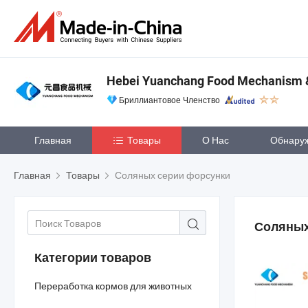
Hebei Yuanchang Food Mechanism & 
Бриллиантовое Членство
Главная
Товары
О Нас
Обнару
Главная
Товары
Соляных серии форсунки
Соляных
Категории товаров
Переработка кормов для животных