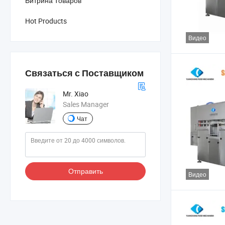
Витрина Товаров
Hot Products
Видео
Связаться с Поставщиком
Mr. Xiao
Sales Manager
Чат
Отправить
Видео