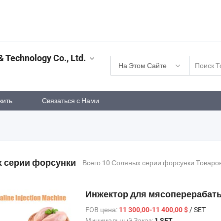
Technology Co., Ltd.
На Этом Сайте
жить
Связаться с Нами
 серии форсунки
Всего 10 Соляных серии форсунки Товаро
Инжектор для мясоперерабат
FOB цена:
/ SET
11 300,00-11 400,00 $
Минимальный Заказ:
1 SET