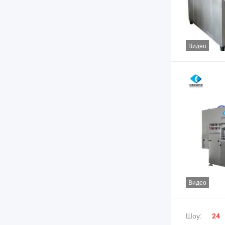
Видео
Видео
Шоу:
24