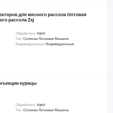
екторов для мясного рассола Оптовая
го рассола Zsj
Обработать:
Inject
Тип:
Соленая Литьевая Машина
Индивидуальные:
Индивидуальные
инъекции курицы
Обработать:
Inject
Тип:
Соленая Литьевая Машина