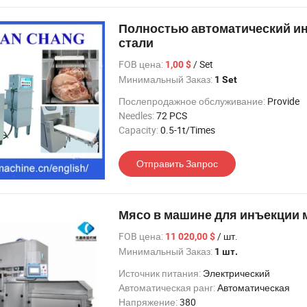
Полностью автоматический ин
стали
FOB цена:
/ Set
1,00 $
Минимальный Заказ:
1 Set
Послепродажное обслуживание:
Provide
Needles:
72 PCS
Capacity:
0.5-1t/Times
Отправить Запрос
Мясо в машине для инъекции 
FOB цена:
/ шт.
11 020,00 $
Минимальный Заказ:
1 шт.
Источник питания:
Электрический
Автоматическая ранг:
Автоматическая
Напряжение:
380