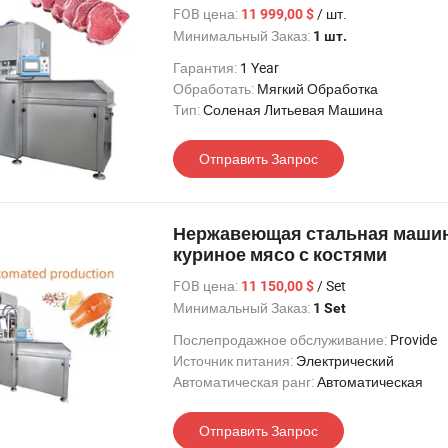
FOB цена:
/ шт.
11 999,00 $
Минимальный Заказ:
1 шт.
Гарантия:
1 Year
Обработать:
Мягкий Обработка
Тип:
Соленая Литьевая Машина
Отправить Запрос
Нержавеющая стальная машина
куриное мясо с костями
FOB цена:
/ Set
11 150,00 $
Минимальный Заказ:
1 Set
Послепродажное обслуживание:
Provide
Источник питания:
Электрический
Автоматическая ранг:
Автоматическая
Отправить Запрос