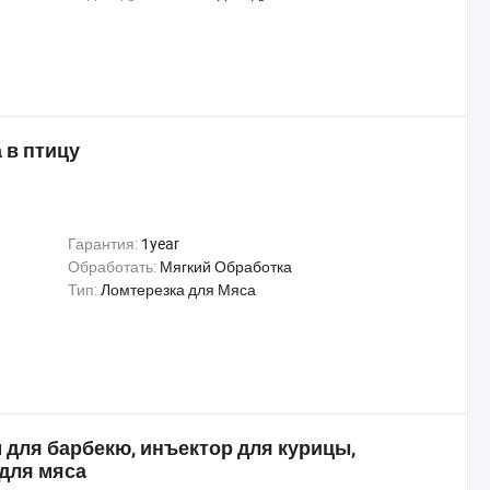
 в птицу
Гарантия:
1year
Обработать:
Мягкий Обработка
Тип:
Ломтерезка для Мяса
 для барбекю, инъектор для курицы,
 для мяса