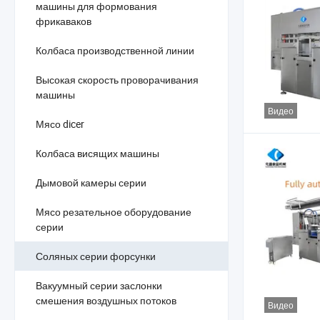
машины для формования
фрикаваков
Колбаса производственной линии
Высокая скорость проворачивания
машины
Видео
Мясо dicer
Колбаса висящих машины
Дымовой камеры серии
Мясо резательное оборудование
серии
Соляных серии форсунки
Вакуумный серии заслонки
смешения воздушных потоков
Видео