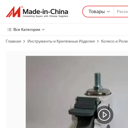
Товары
Все Категории
Главная
Инструменты и Крепёжные Изделия
Колесо и Роли
Изображения товара: Поставщик Высококачественный M12 Резьбов