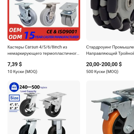
Кастеры Carsun 4/5/6/8inch из
Стардроуинг Промышл
немаркирующего термопластичного
Направляющий Тройной
резины TPR, тяжелые кастеры для
Омни Колесо Робота 12
7,39 $
20,00-200,00 $
промышленной тележки
10 Куски (MOQ)
500 Куски (MOQ)