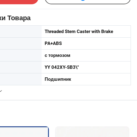
ки Товара
Threaded Stem Caster with Brake
PA+ABS
с тормозом
YY 042XY-SB3\"
Подшипник