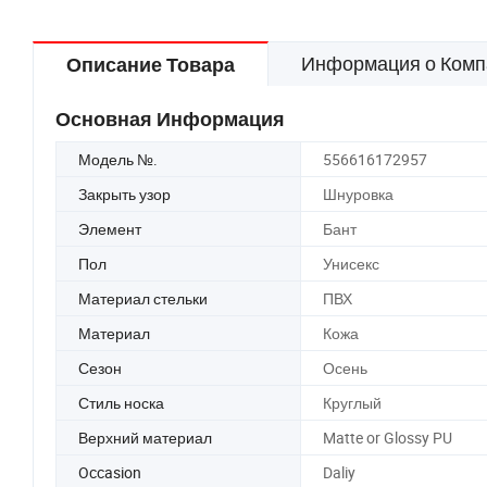
Информация о Комп
Описание Товара
Основная Информация
Модель №.
556616172957
Закрыть узор
Шнуровка
Элемент
Бант
Пол
Унисекс
Материал стельки
ПВХ
Материал
Кожа
Сезон
Осень
Стиль носка
Круглый
Верхний материал
Matte or Glossy PU
Occasion
Daliy