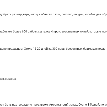
ать размер, верх, метку в области пятки, логотип, шнурки, коробка для обуви 
работает более 600 рабочих, а также 4 производственных линий, которые мог
рждено продавцом. Около 15-20 дней за 300 пары брезентных башмаков после
вых заказах.
ожет быть подтверждено продавцом. Американский запас: Около 3-5 дней; по 