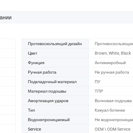
ании
Противоскользящий дизайн
Противоскользящие
Цвет
Brown, White, Black
Функция
Антимикробный
Ручная работа
Не ручная работа
Подкладочный материал
ПУ
Материал подошвы
ТПР
Амортизация ударов
Волновая подошва
Тип
Кэжуал ботинки
Водонепроницаемый
Не водонепроница
Service
OEM \ ODM Service