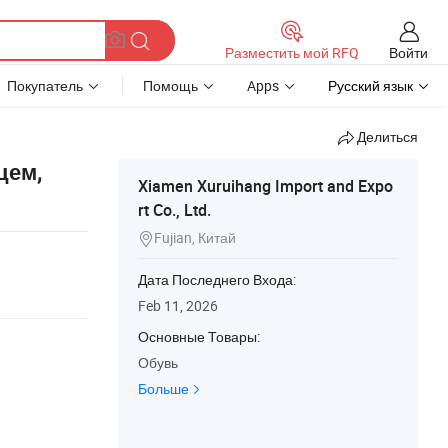
Войти
Разместить мой RFQ
Покупатель
Помощь
Apps
Русский язык
Делиться
цем,
Xiamen Xuruihang Import and Expo
rt Co., Ltd.
Fujian, Китай

Дата Последнего Входа:
Feb 11, 2026
Основные Товары:
Обувь
Больше