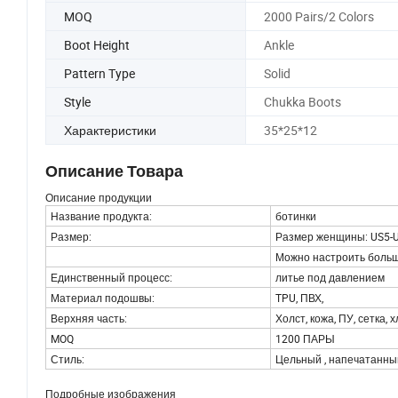
MOQ
2000 Pairs/2 Colors
Boot Height
Ankle
Pattern Type
Solid
Style
Chukka Boots
Характеристики
35*25*12
Описание Товара
Описание продукции
Название продукта:
ботинки
Размер:
Размер женщины: US5-U
Можно настроить боль
Единственный процесс:
литье под давлением
Материал подошвы:
TPU, ПВХ,
Верхняя часть:
Холст, кожа, ПУ, сетка, 
MOQ
1200 ПАРЫ
Стиль:
Цельный , напечатанный
Подробные изображения