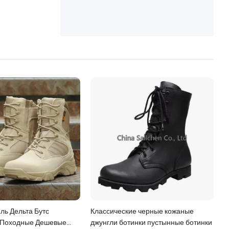
ль Дельта Бутс
Классические черные кожаные
е Походные Дешевые
джунгли ботинки пустынные ботинки