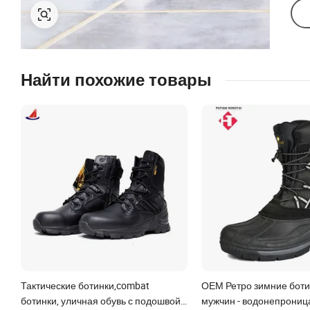
Найти похожие товары
Тактические ботинки,combat
ОЕМ Ретро зимние боти
ботинки, уличная обувь с подошвой
мужчин - водонепрони