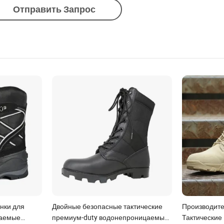
Отправить Запрос
нки для
Двойные безопасные тактические
Производите
цаемые
премиум-duty водонепроницаемые
Тактически