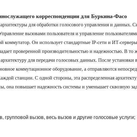
ннослужащего корреспонденции для Буркина-Фасо
архитектуры для обработки голосового управления и данных. С
Управление вызовами пользователя и управление пользователям
ой коммутатор. Он использует стандартные IP-сети и ИТ-серверы
ладает проверенной производительностью и надежностью. В то 
архитектуру для передачи голосовых данных. После установки 
сновное коммутационное оборудование, а отправляются непосре
каждой станции. С одной стороны, эта распределенная архитекту
оны, она повышает надежность системы и уменьшает сквозную за
, групповой вызов, весь вызов и другие голосовые услуги
;