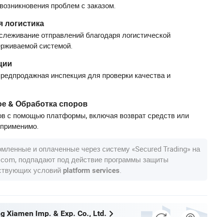
 возникновения проблем с заказом.
 логистика
слеживание отправлений благодаря логистической
ерживаемой системой.
ции
редпродажная инспекция для проверки качества и
е & Обработка споров
в с помощью платформы, включая возврат средств или
 применимо.
рмленные и оплаченные через систему «Secured Trading» на
a.com, подпадают под действие программы защиты
тствующих условий
.
platform services
g Xiamen Imp. & Exp. Co., Ltd.