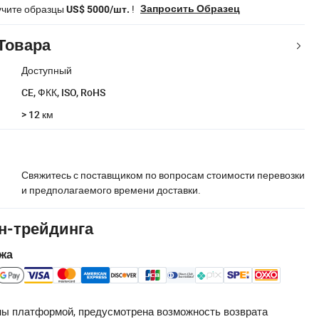
учите образцы
!
Запросить Образец
US$ 5000/шт.
Товара
Доступный
CE, ФКК, ISO, RoHS
> 12 км
Свяжитесь с поставщиком по вопросам стоимости перевозки
и предполагаемого времени доставки.
н-трейдинга
жа
ы платформой, предусмотрена возможность возврата