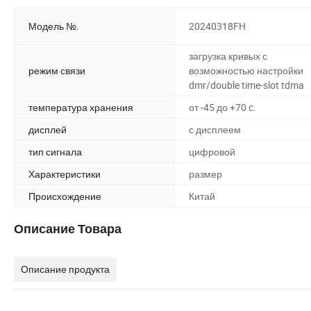
Модель №.
20240318FH
загрузка кривых с
режим связи
возможностью настройки
dmr/double time-slot tdma
температура хранения
от -45 до +70 c.
дисплей
с дисплеем
тип сигнала
цифровой
Характеристики
размер
Происхождение
Китай
Описание Товара
Описание продукта