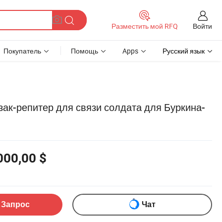
Войти
Разместить мой RFQ
Покупатель
Помощь
Apps
Русский язык
зак-репитер для связи солдата для Буркина-
000,00 $
 Запрос
Чат