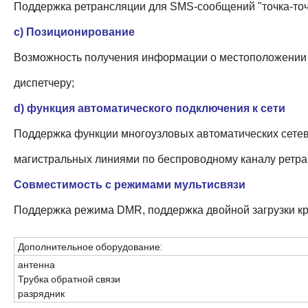
Поддержка ретрансляции для SMS-сообщений "точка-точ
c)
Позиционирование
Возможность получения информации о местоположении м
диспетчеру
;
d) функция автоматического подключения к сети
Поддержка функции многоузловых автоматических сете
магистральных линиями по беспроводному каналу ретра
Совместимость с режимами мультисвязи
Поддержка режима DMR, поддержка
двойной
загрузки к
Дополнительное оборудование:
антенна
Трубка обратной связи
разрядник