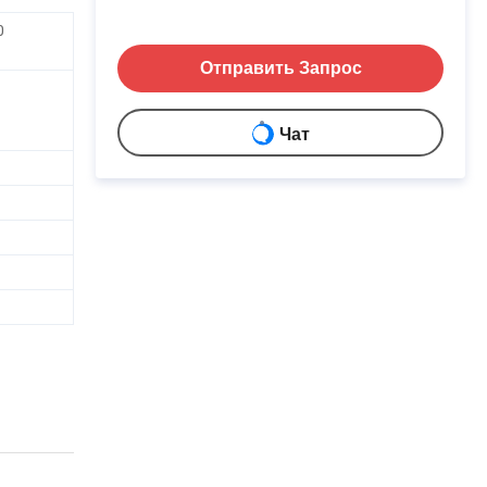
0
Отправить Запрос
Чат