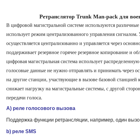
Ретранслятор Trunk Man-pack для вое
В цифровой магистральной системе используются различные 
использует режим централизованного управления сигналом. 
осуществляется централизованно и управляется через основн
поддерживает резервное горячее резервное копирование и об
цифровая
магистральная система использует распределенную 
голосовые данные не нужно отправлять и принимать через о
на другие станции, участвующие в вызове базовой станцией 
снижает нагрузку на магистральные системы, с другой стор
передачи голоса.
A)
реле голосового вызова
Поддержка функции ретрансляции, например, один вызов
b)
реле SMS