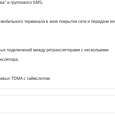
ка" и группового SMS
;
обильного терминала в зоне покрытия сети и передачи ее
вых подключений между ретрансляторами с несколькими
нслятора;
ривых TDMA с таймслотом;