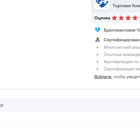
Торговая Ко
Оценка
Бриллиантовое Ч
Сертифицирован
Многолетний опы
Опытная команд
Кастомизация по
Сертификация м
Войдите
, чтобы увиде
ии