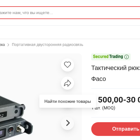
вка
Портативная двусторонняя радиосвязь

Тактический рюк
Фасо
2 500,00-30 
Найти похожие товары
1 шт.
(MOQ)
Отправить