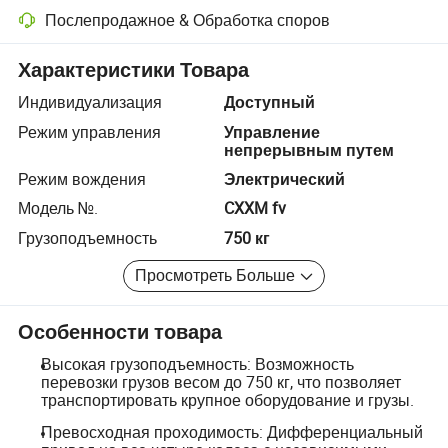
Послепродажное & Обработка споров
Разрешение споров с помощью платформы, включая возврат сред
Характеристики Товара
Индивидуализация
Доступный
Режим управления
Управление
непрерывным путем
Режим вождения
Электрический
Модель №.
CXXM fv
Грузоподъемность
750 кг
Просмотреть Больше
Особенности товара
Высокая грузоподъемность: Возможность
перевозки грузов весом до 750 кг, что позволяет
транспортировать крупное оборудование и грузы.
Превосходная проходимость: Дифференциальный