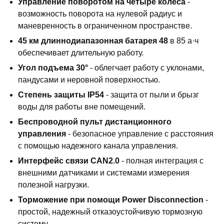
Управление поворотом на четыре колеса
-
возможность поворота на нулевой радиус и
маневренность в ограниченном пространстве.
45 км длиннодиапазонная батарея 48
в 85 а·ч
обеспечивает длительную работу.
Угол подъема 30°
- облегчает работу с уклонами,
пандусами и неровной поверхностью.
Степень защиты IP54
- защита от пыли и брызг
воды для работы вне помещений.
Беспроводной пульт дистанционного
управления
- безопасное управление с расстояния
с помощью надежного канала управления.
Интерфейс связи CAN2.0
- полная интеграция с
внешними датчиками и системами измерения
полезной нагрузки.
Торможение при помощи Power Disconnection
-
простой, надежный отказоустойчивую тормозную
систему.