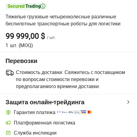

Тяжелые грузовые четырехколесные различные
беспилотные транспортные роботы для логистики
99 999,00 $
/
шт.
1
шт.
(MOQ)
Перевозки
Стоимость доставки:
Свяжитесь с поставщиком
по вопросам стоимости перевозки и
предполагаемого времени доставки.
Защита онлайн-трейдинга
Гарантия платежа
Платформенная логистика
Более удобное отслеживание отправлений благодаря логистиче
Служба инспекции
Дополнительная предпродажная инспекция для проверки качеств