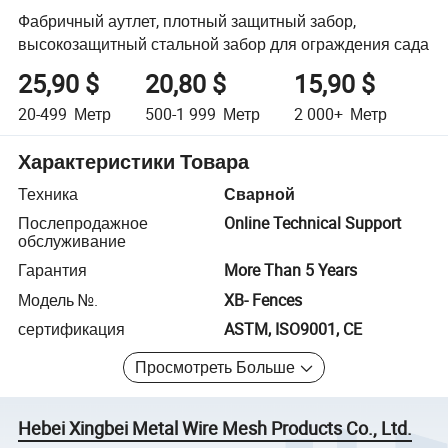
Фабричный аутлет, плотный защитный забор,
высокозащитный стальной забор для ограждения сада
25,90 $
20,80 $
15,90 $
20-499
Метр
500-1 999
Метр
2 000+
Метр
Характеристики Товара
Техника
Сварной
Послепродажное
Online Technical Support
обслуживание
Гарантия
More Than 5 Years
Модель №.
XB- Fences
сертификация
ASTM, ISO9001, CE
Просмотреть Больше
Hebei Xingbei Metal Wire Mesh Products Co., Ltd.