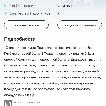
Год Основания
:
2014-06-10
Количество Работников
:
32
Больше товаров
Сведения о компании
Подробности
Описание продукта Принимаются различные настройки 1.
Глубина опорной балки 2.Толщина опорной планки 3. Шаг
опорной балки 4. Шаг поперечной балки 5. Диапазон и ширина
(размер сетки) Ежедневное применение настил, лестница,
ограждение, рампа, док, крышка траншеи, крышка дренажной
ямы, платформа для технического обслуживания, мастерские,
моторные помещения, троллейбус, тяжелые погрузочные
площадки, котельное оборудование и участки тяжелого
оборудования и т.д.
Название продукта
Балкон Забор