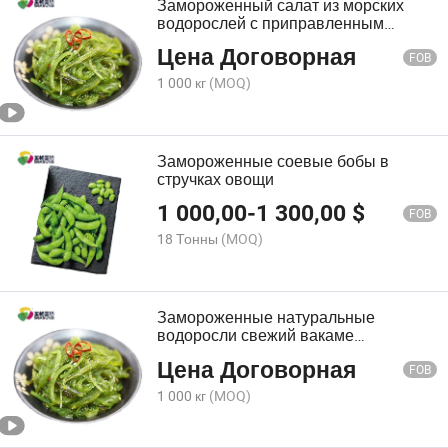
Замороженный салат из морских
водорослей с приправленным
вакаме и овощами
Цена Договорная
FOB
1 000 кг
(MOQ)
Замороженные соевые бобы в
стручках овощи
1 000,00
-
1 300,00
$
FOB
18 Тонны
(MOQ)
Замороженные натуральные
водоросли свежий вакаме
съедобный салат чука лаваш
Цена Договорная
FOB
1 000 кг
(MOQ)