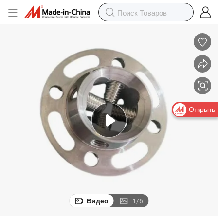
Открыть
Видео
1
/
6