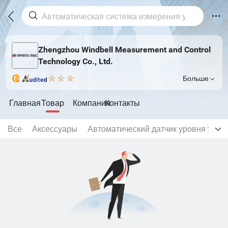
Zhengzhou Windbell Measurement and Control
Technology Co., Ltd.
Больше
Главная
Товар
Компания
Контакты
Все
Аксессуары
Автоматический датчик уровня топл