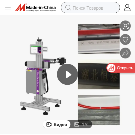
для получения стабильных результатов на различных металлах и п
Лазерная машина с автоматическим контролем глубины маркировки 
Открыть
Видео
1
/
6