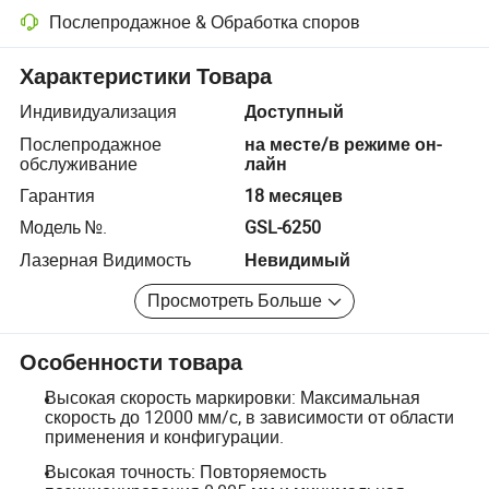
Послепродажное & Обработка споров
Разрешение споров с помощью платформы, включая возврат сред
Характеристики Товара
Индивидуализация
Доступный
Послепродажное
на месте/в режиме он-
обслуживание
лайн
Гарантия
18 месяцев
Модель №.
GSL-6250
Лазерная Видимость
Невидимый
Просмотреть Больше
Особенности товара
Высокая скорость маркировки: Максимальная
скорость до 12000 мм/с, в зависимости от области
применения и конфигурации.
Высокая точность: Повторяемость