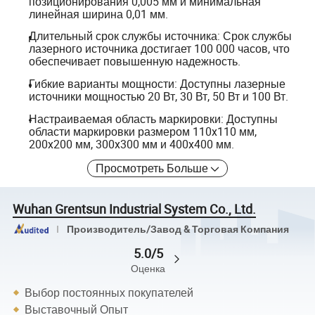
позиционирования 0,005 мм и минимальная
линейная ширина 0,01 мм.
Длительный срок службы источника: Срок службы
лазерного источника достигает 100 000 часов, что
обеспечивает повышенную надежность.
Гибкие варианты мощности: Доступны лазерные
источники мощностью 20 Вт, 30 Вт, 50 Вт и 100 Вт.
Настраиваемая область маркировки: Доступны
области маркировки размером 110x110 мм,
200x200 мм, 300x300 мм и 400x400 мм.
Просмотреть Больше
Wuhan Grentsun Industrial System Co., Ltd.
Производитель/Завод & Торговая Компания
5.0/5
Оценка
Выбор постоянных покупателей
Выставочный Опыт