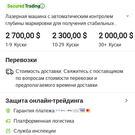

Лазерная машина с автоматическим контролем
глубины маркировки для получения стабильных
результатов на различных металлах и поверхностях
2 700,00 $
2 300,00 $
2 000,00 $
1-9
Куски
10-29
Куски
30+
Куски
Перевозки
Стоимость доставки:
Свяжитесь с поставщиком
по вопросам стоимости перевозки и
предполагаемого времени доставки.
Защита онлайн-трейдинга
Гарантия платежа
Платформенная логистика
Более удобное отслеживание отправлений благодаря логистиче
Служба инспекции
Дополнительная предпродажная инспекция для проверки качеств