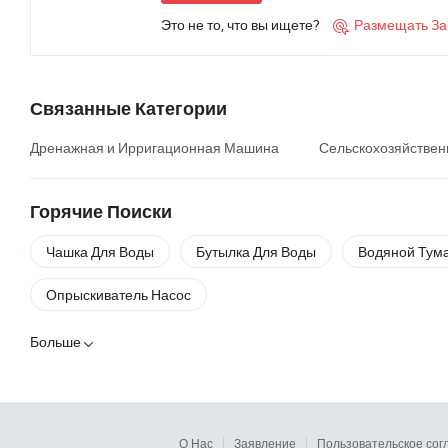
Это не то, что вы ищете?
Размещать За

Связанные Категории
Дренажная и Ирригационная Машина
Сельскохозяйстве
Горячие Поиски
Чашка Для Воды
Бутылка Для Воды
Водяной Тум
Опрыскиватель Насос
Больше

О Нас
Заявление
Пользовательское со