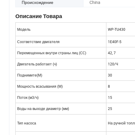
Происхождение
China
Описание Товара
Модель
WP-TU430
Соответствие двигателя
1E40F-5
Перемещенных внутри страны лиц (CC)
42, 7
Двигатель работает (ч)
120/Ч
Поднимите(М)
30
Мощность всасывания (М)
8
Поток (м3/ч)
15
Воды на выходе диаметр (мм)
25
Тип насоса
На ручной топ