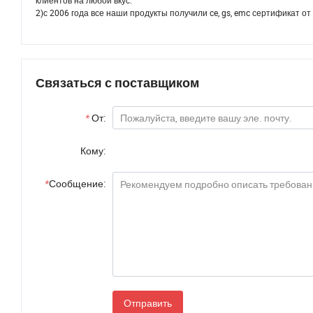
клиентов на любой вкус.
2)с 2006 года все наши продукты получили ce, gs, emc сертификат от
Связаться с поставщиком
*
От:
Кому:
*
Сообщение:
Отправить