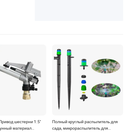
ривод шестерни 1.5''
Полный круглый распылитель для
тунный материал
сада, микрораспылитель для