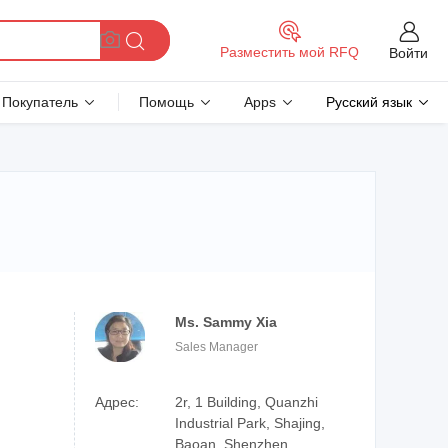
Разместить мой RFQ
Войти
Покупатель
Помощь
Apps
Русский язык
Ms. Sammy Xia
Sales Manager
Адрес:
2r, 1 Building, Quanzhi
Industrial Park, Shajing,
Baoan, Shenzhen,