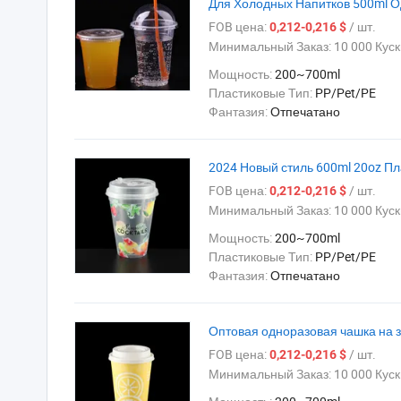
Для Холодных Напитков 500ml 
FOB цена:
/ шт.
0,212-0,216 $
Минимальный Заказ:
10 000 Куск
Мощность:
200~700ml
Пластиковые Тип:
PP/Pet/PE
Фантазия:
Отпечатано
2024 Новый стиль 600ml 20oz Пл
FOB цена:
/ шт.
0,212-0,216 $
Минимальный Заказ:
10 000 Куск
Мощность:
200~700ml
Пластиковые Тип:
PP/Pet/PE
Фантазия:
Отпечатано
Оптовая одноразовая чашка на з
FOB цена:
/ шт.
0,212-0,216 $
Минимальный Заказ:
10 000 Куск