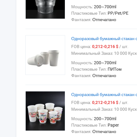
Мощность:
200~700ml
Пластиковые Тип:
PP/Pet/PE
Фантазия:
Отпечатано
Одноразовый бумажный стакан с
FOB цена:
/ шт.
0,212-0,216 $
Минимальный Заказ:
10 000 Куск
Мощность:
200~700ml
Пластиковые Тип:
ПИТом
Фантазия:
Отпечатано
Одноразовый бумажный стакан с
FOB цена:
/ шт.
0,212-0,216 $
Минимальный Заказ:
10 000 Куск
Мощность:
200~700ml
Пластиковые Тип:
Paper
Фантазия:
Отпечатано