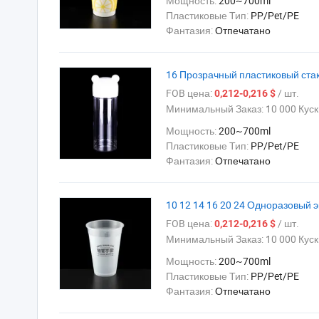
Мощность:
200~700ml
Пластиковые Тип:
PP/Pet/PE
Фантазия:
Отпечатано
16 Прозрачный пластиковый стак
FOB цена:
/ шт.
0,212-0,216 $
Минимальный Заказ:
10 000 Куск
Мощность:
200~700ml
Пластиковые Тип:
PP/Pet/PE
Фантазия:
Отпечатано
10 12 14 16 20 24 Одноразовый 
FOB цена:
/ шт.
0,212-0,216 $
Минимальный Заказ:
10 000 Куск
Мощность:
200~700ml
Пластиковые Тип:
PP/Pet/PE
Фантазия:
Отпечатано