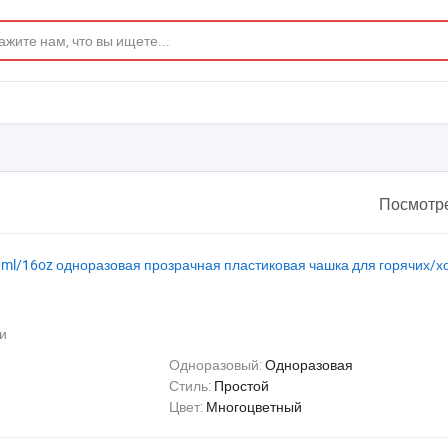
Посмотре
ml/16oz одноразовая прозрачная пластиковая чашка для горячих/
и
Одноразовый:
Одноразовая
Стиль:
Простой
Цвет:
Многоцветный