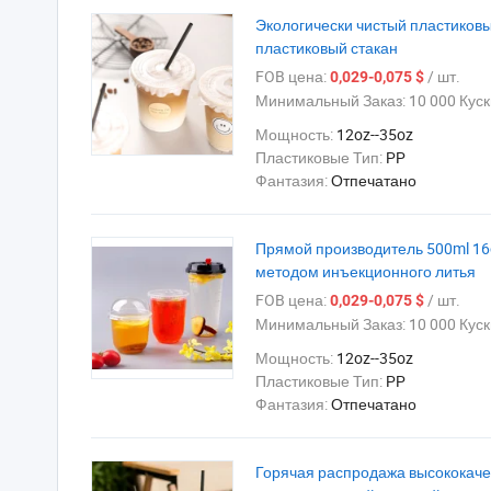
Экологически чистый пластиков
пластиковый стакан
FOB цена:
/ шт.
0,029-0,075 $
Минимальный Заказ:
10 000 Куск
Мощность:
12oz--35oz
Пластиковые Тип:
PP
Фантазия:
Отпечатано
Прямой производитель 500ml 16
методом инъекционного литья
FOB цена:
/ шт.
0,029-0,075 $
Минимальный Заказ:
10 000 Куск
Мощность:
12oz--35oz
Пластиковые Тип:
PP
Фантазия:
Отпечатано
Горячая распродажа высококачес