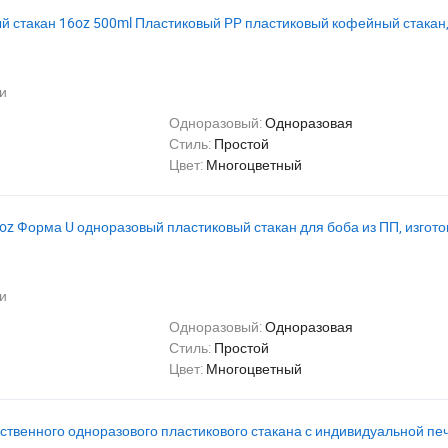
ый стакан 16oz 500ml Пластиковый PP пластиковый кофейный стакан
и
Одноразовый:
Одноразовая
Стиль:
Простой
Цвет:
Многоцветный
oz Форма U одноразовый пластиковый стакан для боба из ПП, изгот
и
Одноразовый:
Одноразовая
Стиль:
Простой
Цвет:
Многоцветный
твенного одноразового пластикового стакана с индивидуальной пе