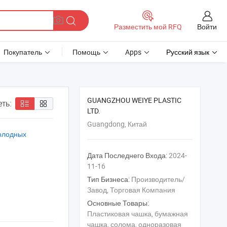
Войти
Разместить мой RFQ
Покупатель
Помощь
Apps
Русский язык
GUANGZHOU WEIYE PLASTIC
ть:
LTD.
Guangdong, Китай
холодных
Дата Последнего Входа:
2024-
11-16
Тип Бизнеса:
Производитель/
Завод, Торговая Компания
Основные Товары:
Пластиковая чашка, бумажная
чашка, солома, одноразовая