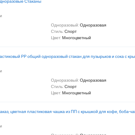
Одноразовые Стаканы
и
Одноразовый:
Одноразовая
Стиль:
Спорт
Цвет:
Многоцветный
астиковый PP общий одноразовый стакан для пузырьков и сока с кр
и
Одноразовый:
Одноразовая
Стиль:
Спорт
Цвет:
Многоцветный
аказ, цветная пластиковая чашка из ПП с крышкой для кофе, боба-ча
и