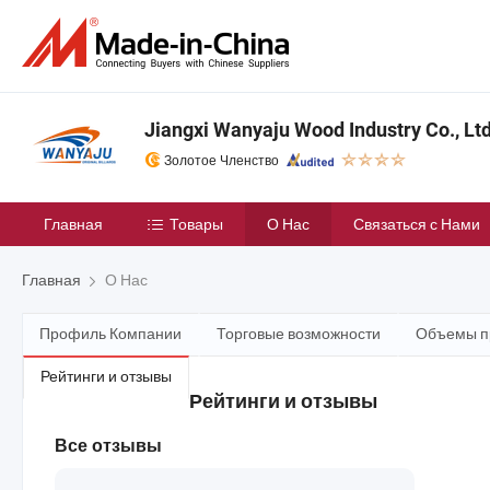
Jiangxi Wanyaju Wood Industry Co., Ltd
Золотое Членство
Главная
Товары
О Нас
Связаться с Нами
Главная
О Нас
Профиль Компании
Торговые возможности
Объемы п
Рейтинги и отзывы
Рейтинги и отзывы
Все отзывы