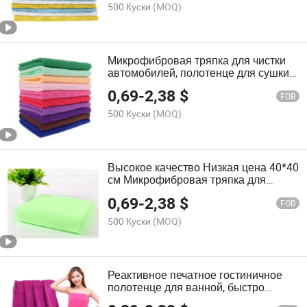
500 Куски
(MOQ)
Микрофибровая тряпка для чистки
автомобилей, полотенце для сушки
после мойки
0,69
-
2,38
$
FOB
500 Куски
(MOQ)
Высокое качество Низкая цена 40*40
см Микрофибровая тряпка для
уборки автомобиля
0,69
-
2,38
$
FOB
500 Куски
(MOQ)
Реактивное печатное гостиничное
полотенце для ванной, быстро
сохнущее, микрофибровое