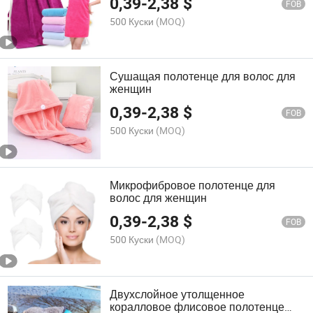
0,39
-
2,38
$
полотенце
FOB
500 Куски
(MOQ)
Сушащая полотенце для волос для
женщин
0,39
-
2,38
$
FOB
500 Куски
(MOQ)
Микрофибровое полотенце для
волос для женщин
0,39
-
2,38
$
FOB
500 Куски
(MOQ)
Двухслойное утолщенное
коралловое флисовое полотенце