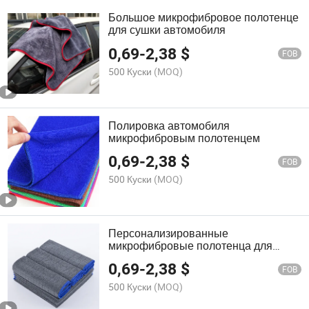
Большое микрофибровое полотенце
для сушки автомобиля
0,69
-
2,38
$
FOB
500 Куски
(MOQ)
Полировка автомобиля
микрофибровым полотенцем
0,69
-
2,38
$
FOB
500 Куски
(MOQ)
Персонализированные
микрофибровые полотенца для
чистки автомобилей из Китая
0,69
-
2,38
$
FOB
500 Куски
(MOQ)