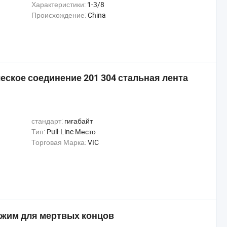
Характеристики:
1-3/8
Происхождение:
China
ское соединение 201 304 стальная лента
стандарт:
гигабайт
Тип:
Pull-Line Место
Торговая Марка:
VIC
ажим для мертвых концов