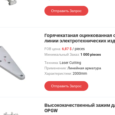
Отправить Запрос
Горячекатаная оцинкованная 
линии электротехнических из
FOB цена:
/ pieces
6,87 $
Минимальный Заказ:
1 000 pieces
Техника:
Laser Cutting
Применение:
Линейная арматура
Характеристики:
2000mm
Отправить Запрос
Высококачественный зажим дл
OPGW