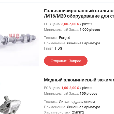
Гальванизированный стально
/M16/M20 оборудование для с
FOB цена:
/ pieces
3,00-5,00 $
Минимальный Заказ:
1 000 pieces
Техника:
Forged
Применение:
Линейная арматура
Finish:
HDG
Отправить Запрос
Медный алюминиевый зажим с
FOB цена:
/ pieces
1,00-3,00 $
Минимальный Заказ:
100 pieces
Техника:
Литье под давлением
Применение:
Линейная арматура
Характеристики:
25mm2