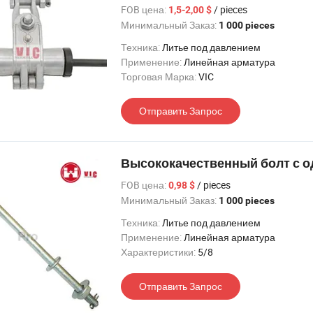
FOB цена:
/ pieces
1,5-2,00 $
Минимальный Заказ:
1 000 pieces
Техника:
Литье под давлением
Применение:
Линейная арматура
Торговая Марка:
VIC
Отправить Запрос
Высококачественный болт с о
FOB цена:
/ pieces
0,98 $
Минимальный Заказ:
1 000 pieces
Техника:
Литье под давлением
Применение:
Линейная арматура
Характеристики:
5/8
Отправить Запрос