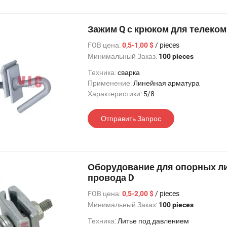
Зажим Q с крюком для телеко
FOB цена:
/ pieces
0,5-1,00 $
Минимальный Заказ:
100 pieces
Техника:
сварка
Применение:
Линейная арматура
Характеристики:
5/8
Отправить Запрос
Оборудование для опорных ли
провода D
FOB цена:
/ pieces
0,5-2,00 $
Минимальный Заказ:
100 pieces
Техника:
Литье под давлением