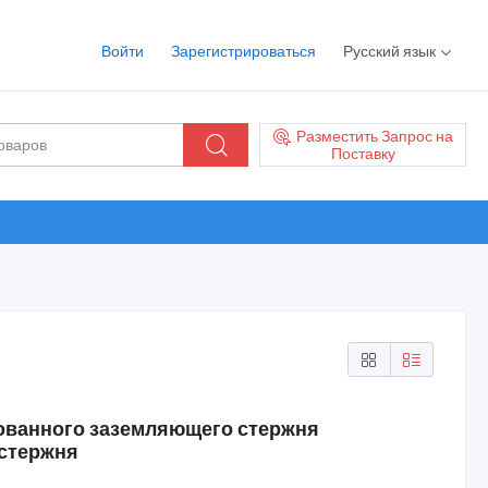
Войти
Зарегистрироваться
Русский язык
Разместить Запрос на
Поставку
ованного заземляющего стержня
 стержня