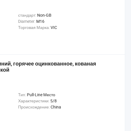
стандарт:
Non-GB
Diameter:
M16
Торговая Марка:
VIC
ний, горячее оцинкованное, кованая
йкой
Тип:
Pull-Line Место
Характеристики:
5/8
Происхождение:
China