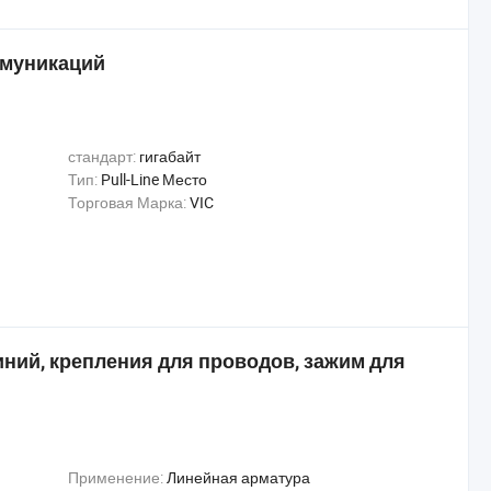
ммуникаций
стандарт:
гигабайт
Тип:
Pull-Line Место
Торговая Марка:
VIC
ний, крепления для проводов, зажим для
Применение:
Линейная арматура