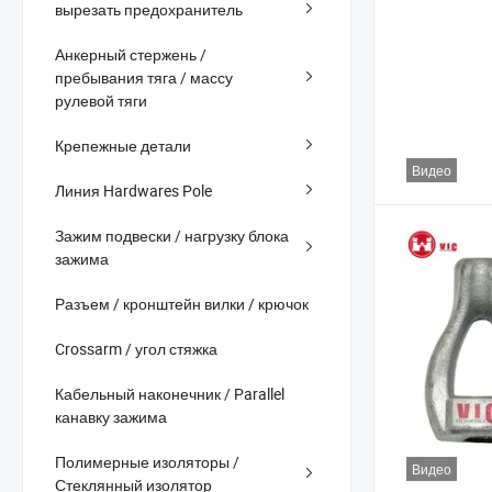
вырезать предохранитель
Анкерный стержень /
пребывания тяга / массу
рулевой тяги
Крепежные детали
Видео
Линия Hardwares Pole
Зажим подвески / нагрузку блока
зажима
Разъем / кронштейн вилки / крючок
Crossarm / угол стяжка
Кабельный наконечник / Parallel
канавку зажима
Полимерные изоляторы /
Видео
Стеклянный изолятор