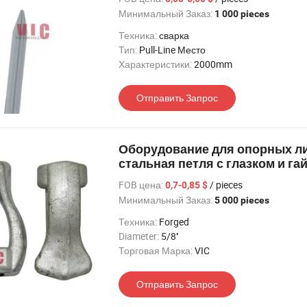
Минимальный Заказ:
1 000 pieces
Техника:
сварка
Тип:
Pull-Line Место
Характеристики:
2000mm
Отправить Запрос
Оборудование для опорных ли
стальная петля с глазком и га
FOB цена:
/ pieces
0,7-0,85 $
Минимальный Заказ:
5 000 pieces
Техника:
Forged
Diameter:
5/8''
Торговая Марка:
VIC
Отправить Запрос