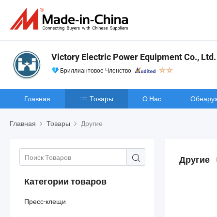
Victory Electric Power Equipment Co., Ltd.
Бриллиантовое Членство
Главная
Товары
О Нас
Обнару
Главная
Товары
Другие
Другие
Категории товаров
Пресс-клещи