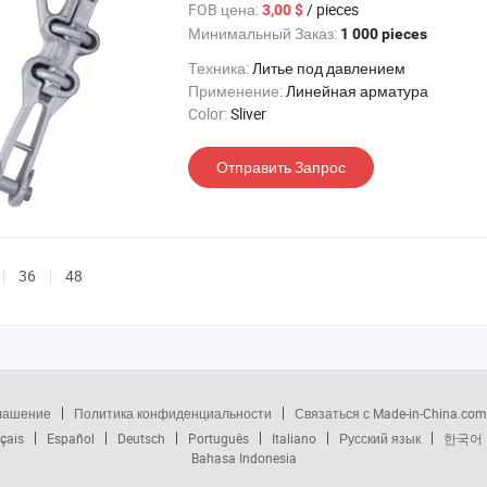
FOB цена:
/ pieces
3,00 $
Минимальный Заказ:
1 000 pieces
Техника:
Литье под давлением
Применение:
Линейная арматура
Color:
Sliver
Отправить Запрос
36
48
глашение
Политика конфиденциальности
Связаться с Made-in-China.com
çais
Español
Deutsch
Português
Italiano
Русский язык
한국어
Bahasa Indonesia