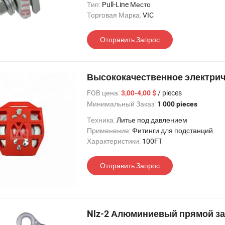
Тип:
Pull-Line Место
Торговая Марка:
VIC
Отправить Запрос
Высококачественное электриче
FOB цена:
/ pieces
3,00-4,00 $
Минимальный Заказ:
1 000 pieces
Техника:
Литье под давлением
Применение:
Фитинги для подстанций
Характеристики:
100FT
Отправить Запрос
Nlz-2 Алюминиевый прямой з