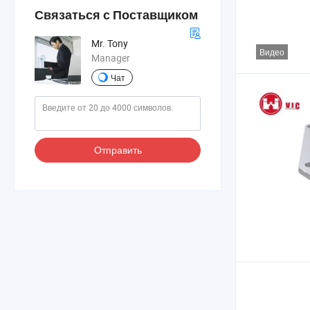
Связаться с Поставщиком
Mr. Tony
Видео
Manager
Чат
Отправить