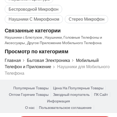
Беспроводной Микрофон
Наушники С Микрофоном
Стерео Микрофон
Связанные категории
Наушники с Блютузом
,
Наушники, Головные Телефоны и
Аксессуары
,
Другое Приложение Мобильного Телефона
Просмотр по категориям
Главная
Бытовая Электроника
Мобильный
Телефон и Приложение
Наушники для Мобильного
Телефона
Популярные Товары
Цена На Популярные Товары
Оптом Горячие Товары
Звездный покупатель
ПК Сайт
Информация
О нас
Пользовательское соглашение
Политика конфиденциальности
Контакты