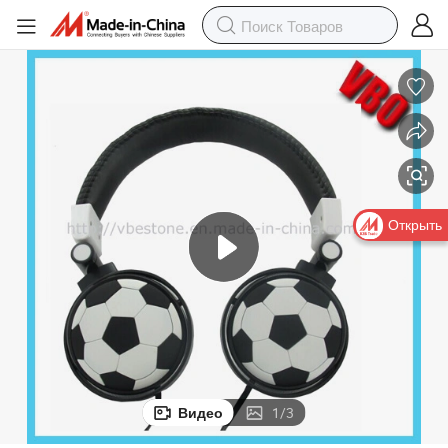
Открыть
Видео
1
/
3