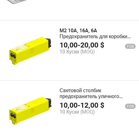
M2 10A, 16A, 6A
Предохранитель для коробки
предохранителей уличного
10,00
-
20,00
$
FOB
освещения
10 Куски
(MOQ)
Световой столбик
предохранитель уличного
освещения соединитель
10,00
-
12,00
$
FOB
распределительного щита
10 Куски
(MOQ)