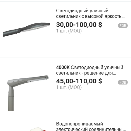
Светодиодный уличный
светильник с высокой яркостью
60W 100W 150W 200W для
30,00
-
100,00
$
FOB
наружного использования
1 шт.
(MOQ)
4000K Светодиодный уличный
светильник - решение для
яркого наружного освещения
45,00
-
110,00
$
FOB
1 шт.
(MOQ)
Водонепроницаемый
электрический соединительный