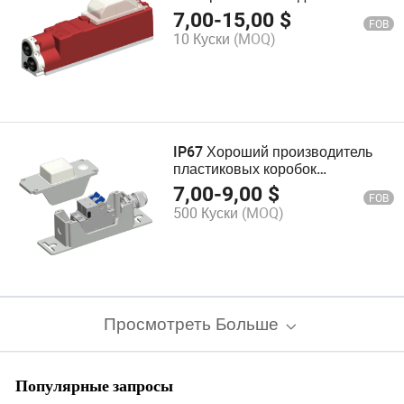
короб для наружного
7,00
-
15,00
$
FOB
освещения
10 Куски
(MOQ)
IP67 Хороший производитель
пластиковых коробок
предохранителей для уличных
7,00
-
9,00
$
FOB
фонарей
500 Куски
(MOQ)
Просмотреть Больше
Популярные запросы