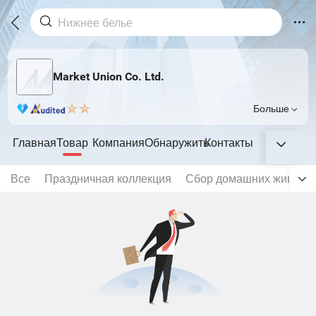
Market Union Co. Ltd.
Больше
Главная
Товар
Компания
Обнаружить
Контакты
Все
Праздничная коллекция
Сбор домашних животн