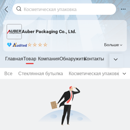
Auber Packaging Co., Ltd.
Больше
Главная
Товар
Компания
Обнаружить
Контакты
Все
Стеклянная бутылка
Косметическая упаковка
Т