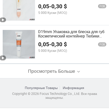
Пластиковые тюбики
0,05
-
0,30
$
FOB
5 000 Куски
(MOQ)
D19mm Упаковка для блеска для губ
Косметический контейнер Тюбики
для макияжа
0,05
-
0,30
$
FOB
5 000 Куски
(MOQ)
Просмотреть Больше
Популярные Товары
Информация
Copyright © 2026 Focus Technology Co., Ltd. Все права
защищены.