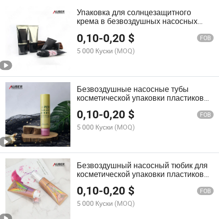
Упаковка для солнцезащитного
крема в безвоздушных насосных
трубках, пластиковая упаковка
0,10
-
0,20
$
FOB
5 000 Куски
(MOQ)
Безвоздушные насосные тубы
косметической упаковки пластиковая
упаковка
0,10
-
0,20
$
FOB
5 000 Куски
(MOQ)
Безвоздушный насосный тюбик для
косметической упаковки пластиковая
упаковка
0,10
-
0,20
$
FOB
5 000 Куски
(MOQ)