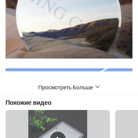
Просмотреть Больше
Cooper и Lead Free Mirror
Толщина: 3 мм, 4 мм, 5 мм и 6 мм и т. д.
Похожие видео
Размеры: 1524x2134 мм, 1830x1220 мм, 1830x2440 мм,
2140x3300 мм, 2250x3300 и т.д.
Антикварное зеркало