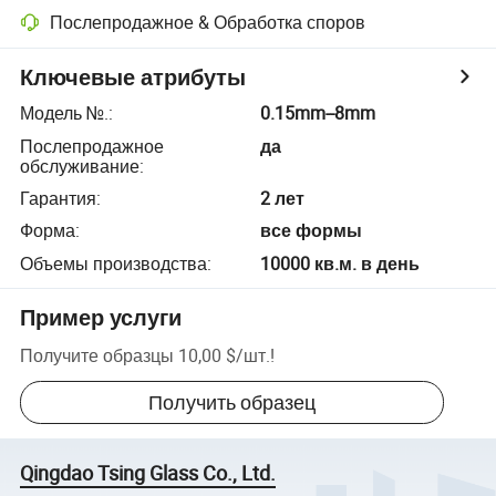
Послепродажное & Обработка споров
Ключевые атрибуты
Модель №.
:
0.15mm--8mm
Послепродажное
да
обслуживание
:
Гарантия
:
2 лет
Форма
:
все формы
Объемы производства
:
10000 кв.м. в день
Пример услуги
Получите образцы
10,00 $
/
шт.
!
Получить образец
Qingdao Tsing Glass Co., Ltd.