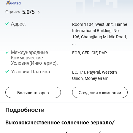
5.0/5
Оценка
Адрес
:
Room 1104, West Unit, Tianhe
International Building, No.
196, Changjiang Middle Road,
...
Международные
FOB, CFR, CIF, DAP
Коммерческие
Условия(Инкотермс)
:
Условия Платежа
:
LC, T/T, PayPal, Western
Union, Money Gram
Больше товаров
Сведения о компании
Подробности
Высококачественное солнечное зеркало/