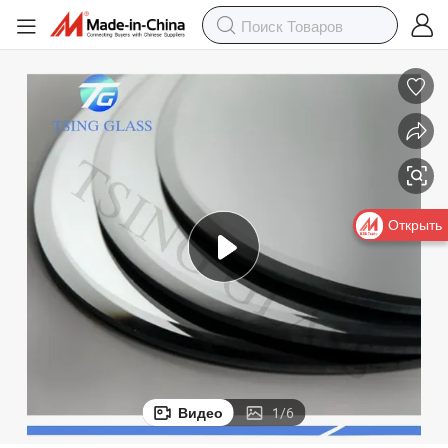
Открыть
Видео
1
/
6