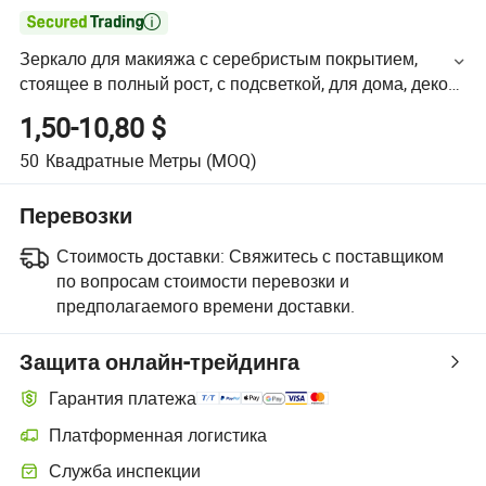

Зеркало для макияжа с серебристым покрытием,
стоящее в полный рост, с подсветкой, для дома, декор
для ванной комнаты, отель, LED-стилизация, зеркало
1,50-10,80 $
для одевания
50
Квадратные Метры
(MOQ)
Перевозки
Стоимость доставки:
Свяжитесь с поставщиком
по вопросам стоимости перевозки и
предполагаемого времени доставки.
Защита онлайн-трейдинга
Гарантия платежа
Платформенная логистика
Служба инспекции