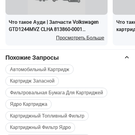
Что такое Ауди | Запчасти Volkswagen
Что та
GTD1244MVZ CLHA 813860-0001
картрид
турбокомпрессор турбо
5303988
Просмотреть Больше
Похожие Запросы
Автомобильный Картридж
Картридж Запасной
Фильтровальная Бумага Для Картриджей
Ядро Картриджа
Картриджный Топливный Фильтр
Картриджный Фильтр Ядро