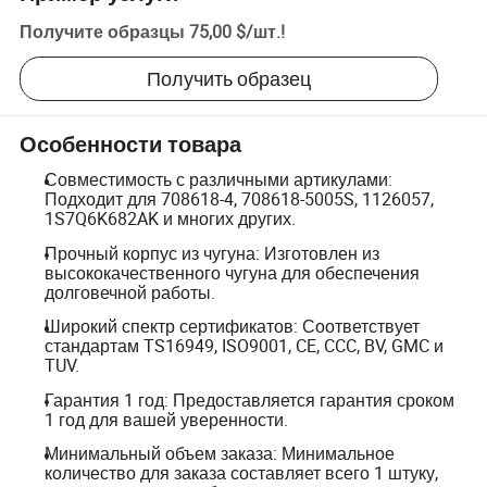
Получите образцы
75,00 $
/
шт.
!
Получить образец
Особенности товара
Совместимость с различными артикулами:
Подходит для 708618-4, 708618-5005S, 1126057,
1S7Q6K682AK и многих других.
Прочный корпус из чугуна: Изготовлен из
высококачественного чугуна для обеспечения
долговечной работы.
Широкий спектр сертификатов: Соответствует
стандартам TS16949, ISO9001, CE, CCC, BV, GMC и
TUV.
Гарантия 1 год: Предоставляется гарантия сроком
1 год для вашей уверенности.
Минимальный объем заказа: Минимальное
количество для заказа составляет всего 1 штуку,