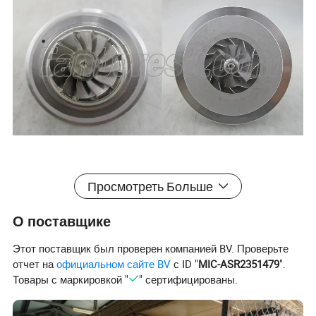
Просмотреть Больше
О поставщике
Этот поставщик был проверен компанией BV. Проверьте
отчет на
официальном сайте BV
с ID "
MIC-ASR2351479
".
Товары с маркировкой "
" сертифицированы.