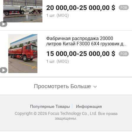
20 000,00
-
25 000,00
$
FOB
1 шт.
(MOQ)
Фабричная распродажа 20000
литров Китай F3000 6X4 грузовик для
питьевой воды Shacman
15 000,00
-
25 000,00
$
FOB
1 шт.
(MOQ)
Просмотреть Больше
Популярные Товары
Информация
Copyright © 2026 Focus Technology Co., Ltd. Все права
защищены.