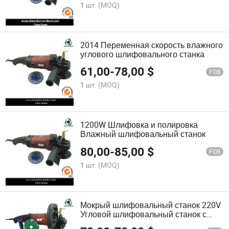
1 шт.
(MOQ)
2014 Переменная скорость влажного
углового шлифовального станка
61,00
-
78,00
$
FOB
1 шт.
(MOQ)
1200W Шлифовка и полировка
Влажный шлифовальный станок
80,00
-
85,00
$
FOB
1 шт.
(MOQ)
Мокрый шлифовальный станок 220V
Угловой шлифовальный станок с
переменной скоростью 1200W