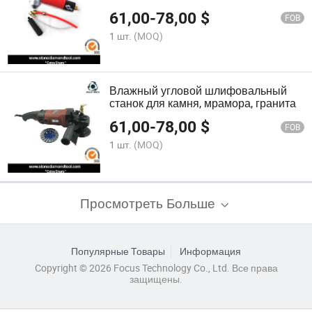
машины
61,00
-
78,00
$
FOB
1 шт.
(MOQ)
Влажный угловой шлифовальный
станок для камня, мрамора, гранита
61,00
-
78,00
$
FOB
1 шт.
(MOQ)
Просмотреть Больше
Популярные Товары
Информация
Copyright © 2026 Focus Technology Co., Ltd. Все права
защищены.