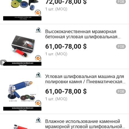
72,00
-
78,00
$
FOB
1 шт.
(MOQ)
Высококачественная мраморная
бетонная угловая шлифовальная
машина
61,00
-
78,00
$
FOB
1 шт.
(MOQ)
Угловая шлифовальная машина для
полировки камня / Пневматическая
угловая полировочная машина
61,00
-
78,00
$
FOB
1 шт.
(MOQ)
Влажное использование каменной
мраморной угловой шлифовальной