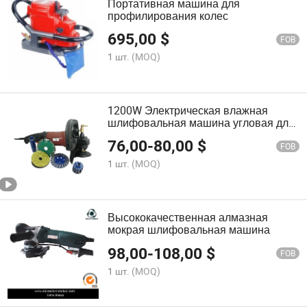
Портативная машина для
профилирования колес
695,00
$
FOB
1 шт.
(MOQ)
1200W Электрическая влажная
шлифовальная машина угловая для
полировки камня
76,00
-
80,00
$
FOB
1 шт.
(MOQ)
Высококачественная алмазная
мокрая шлифовальная машина
98,00
-
108,00
$
FOB
1 шт.
(MOQ)