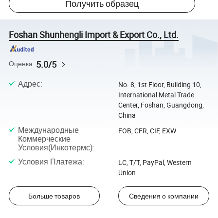
Получить образец
Foshan Shunhengli Import & Export Co., Ltd.
5.0/5
Оценка
Адрес
:
No. 8, 1st Floor, Building 10,
International Metal Trade
Center, Foshan, Guangdong,
China
Международные
FOB, CFR, CIF, EXW
Коммерческие
Условия(Инкотермс)
:
Условия Платежа
:
LC, T/T, PayPal, Western
Union
Больше товаров
Сведения о компании