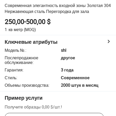
Современная элегантность входной зоны Золотая 304
Нержавеющая сталь Перегородка для зала
250,00-500,00 $
1
кв метр
(MOQ)
Ключевые атрибуты
Модель №.
:
shl
Послепродажное
другое
обслуживание
:
Гарантия
:
3 года
Стиль
:
Современное
Объемы производства
:
2000 штук в месяц
Пример услуги
Получите образцы
0,00 $
/
шт.
!