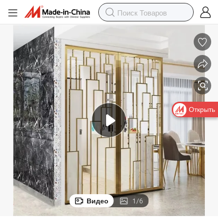
Открыть
Видео
1
/
6