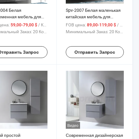
2004 Белая
Spv-2007 Белая маленькая
еменная мебель для
китайская мебель для
нькой ванной комнаты
ванной
цена:
/ Комплект
FOB цена:
/ Комплект
59,00-79,00 $
89,00-119,00 $
мальный Заказ:
20 Комплекты
Минимальный Заказ:
20 Комплекты
Отправить Запрос
Отправить Запрос
Видео
й простой
Современная дизайнерская