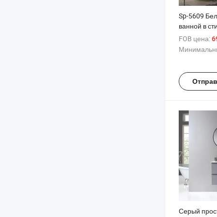
Sp-5609 Бе
ванной в ст
FOB цена:
6
Минимальны
Отправ
Серый прос