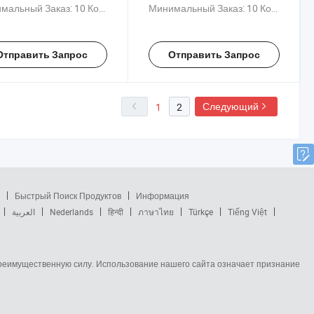
мальный Заказ:
10 Комплекты
Минимальный Заказ:
10 Комплекты
Отправить Запрос
Отправить Запрос
Следующий
1
2
Быстрый Поиск Продуктов
Информация
العربية
Nederlands
हिन्दी
ภาษาไทย
Türkçe
Tiếng Việt
 преимущественную силу. Использование нашего сайта означает признание