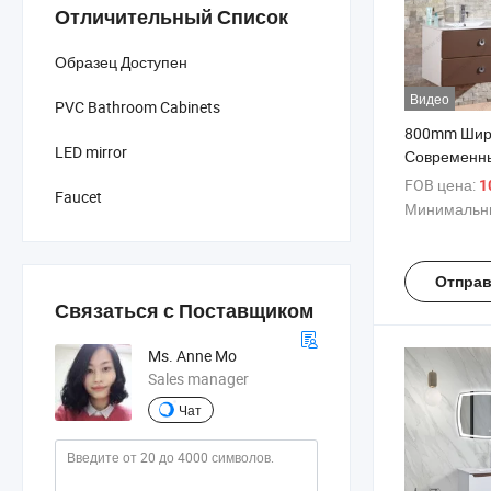
Отличительный Список
Образец Доступен
Видео
PVC Bathroom Cabinets
800mm Шир
LED mirror
Современн
Керамическ
FOB цена:
1
Faucet
Водонепро
Минимальны
Ванная Каб
Отправ
Связаться с Поставщиком
Ms. Anne Mo
Sales manager
Чат