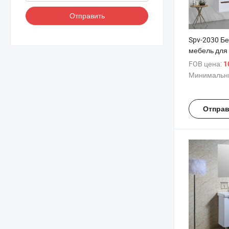
Отправить
Spv-2030 Б
мебель для
FOB цена:
1
Минимальны
Отправ