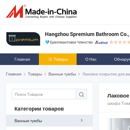
Hangzhou Spremium Bathroom Co., 
Бриллиантовое Членство
Главная
Товары
О Нас
Обнару
Главная
Товары
Ванные тумбы
Лаковое покрытие для в
Лаковое
шкафа Тов
Категории товаров
Ванные тумбы