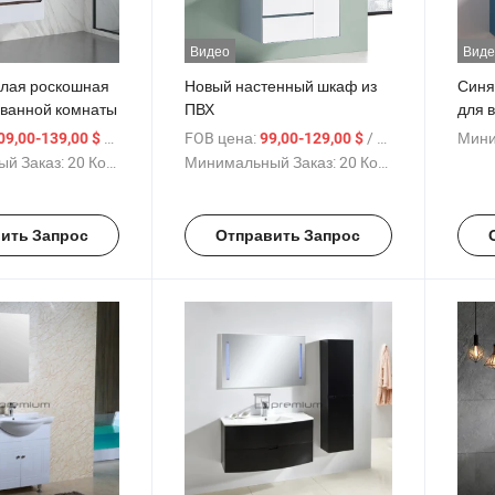
Видео
Виде
елая роскошная
Новый настенный шкаф из
Синя
 ванной комнаты
ПВХ
для 
/ Комплект
FOB цена:
/ Комплект
Мини
09,00-139,00 $
99,00-129,00 $
й Заказ:
20 Комплекты
Минимальный Заказ:
20 Комплекты
ить Запрос
Отправить Запрос