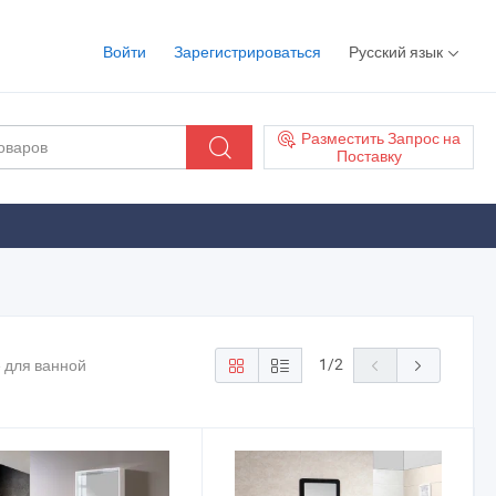
Войти
Зарегистрироваться
Русский язык
Разместить Запрос на
Поставку
1
/
2
е для ванной