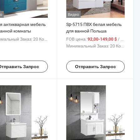
о
Видео
я антикварная мебель
Sp-5715 ПВХ белая мебель
ванной комнаты
для ванной Польша
мальный Заказ:
20 Комплекты
FOB цена:
/ Комплект
92,00-149,00 $
Минимальный Заказ:
20 Комплекты
Отправить Запрос
Отправить Запрос