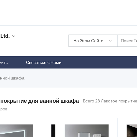
Ltd.
На Этом Сайте
жить
Связаться с Нами
анной шкафа
 покрытие для ванной шкафа
Всего 28 Лаковое покрыти
аров