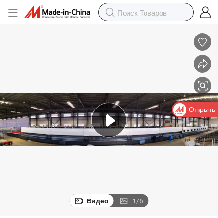
Открыть
Видео
1
/
6