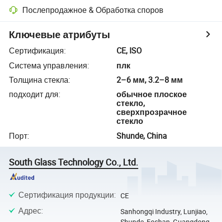
Послепродажное & Обработка споров
Ключевые атрибуты
Сертификация
:
CE, ISO
Система управления
:
плк
Толщина стекла
:
2–6 мм, 3.2–8 мм
подходит для
:
обычное плоское
стекло,
сверхпрозрачное
стекло
Порт
:
Shunde, China
South Glass Technology Co., Ltd.
Сертификация продукции
:
CE
Адрес
:
Sanhongqi Industry, Lunjiao,
Shunde, Foshan, Guangdong,