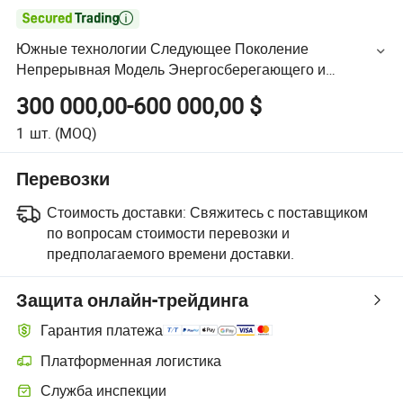

Южные технологии Следующее Поколение
Непрерывная Модель Энергосберегающего и
Высокопроизводительного Оборудования для
300 000,00-600 000,00 $
Формирования Плоского Стекла Цены (серия LPG)
1
шт.
(MOQ)
Перевозки
Стоимость доставки:
Свяжитесь с поставщиком
по вопросам стоимости перевозки и
предполагаемого времени доставки.
Защита онлайн-трейдинга
Гарантия платежа
Платформенная логистика
Служба инспекции