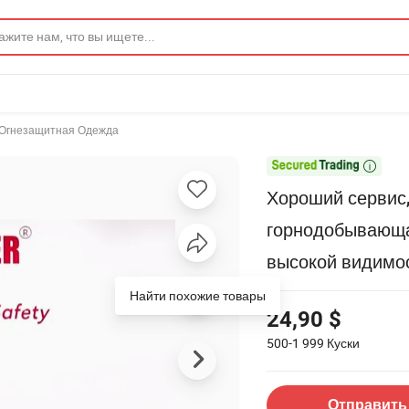
Огнезащитная Одежда

Хороший сервис,
горнодобывающая
высокой видимо
Найти похожие товары
24,90 $
500-1 999
Куски
Отправить