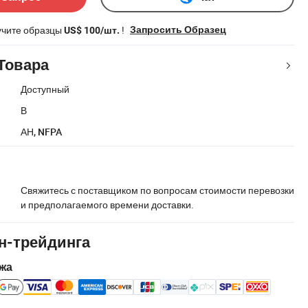
учите образцы
!
Запросить Образец
US$ 100/шт.
Товара
Доступный
В
АН, NFPA
Свяжитесь с поставщиком по вопросам стоимости перевозки
и предполагаемого времени доставки.
н-трейдинга
жа