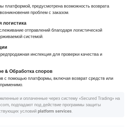
ы платформой, предусмотрена возможность возврата
 возникновения проблем с заказом.
 логистика
слеживание отправлений благодаря логистической
ерживаемой системой.
ции
редпродажная инспекция для проверки качества и
е & Обработка споров
в с помощью платформы, включая возврат средств или
 применимо.
рмленные и оплаченные через систему «Secured Trading» на
a.com, подпадают под действие программы защиты
тствующих условий
.
platform services