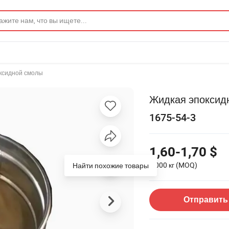
оксидной смолы
Жидкая эпоксидн
1675-54-3
1,60-1,70 $
1 000 кг
(MOQ)
Найти похожие товары
Отправить