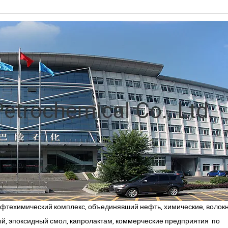
фтехимический комплекс, объединявший нефть, химические, волокн
й, эпоксидный смол, капролактам, коммерческие
предприятия
по