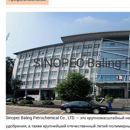
Sinopec Baling Petrochemical Co., LTD.
— это крупномасштабный не
удобрения, а также крупнейший отечественный литий-полимерны