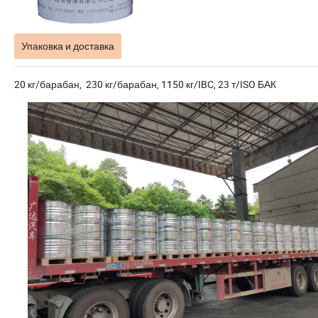
Упаковка и доставка
20 кг/барабан, 230 кг/барабан, 1150 кг/IBC, 23 т/ISO БАК