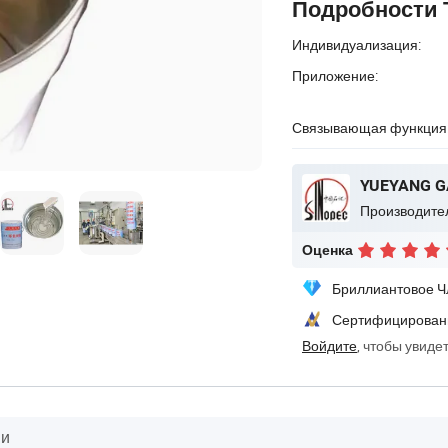
Подробности 
Индивидуализация:
Приложение:
Связывающая функция
Оценка
Бриллиантовое Ч
Сертифицирован
Войдите
, чтобы увиде
ии