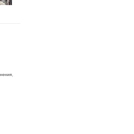
нения,