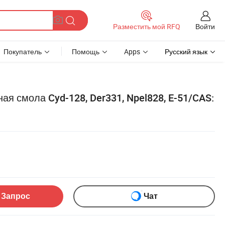
Войти
Разместить мой RFQ
Покупатель
Помощь
Apps
Русский язык
ая смола Cyd-128, Der331, Npel828, E-51/CAS:
 Запрос
Чат