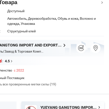
Товара
Доступный
Автомобиль, Деревообработка, Обувь и кожа, Волокно и
одежда, Упаковка
:
Структурный клей
YUEYANG GANGTONG IMPORT AND EXPORT TRADING COMPANY LIMITED
Производитель/Завод & Торговая Компания
4.5
ленство
с 2022
ный Поставщик
ть все проверенные метки силы (19)
YUEYANG GANGTONG IMPORT AND EXPORT TRADING COMPANY LIMITED