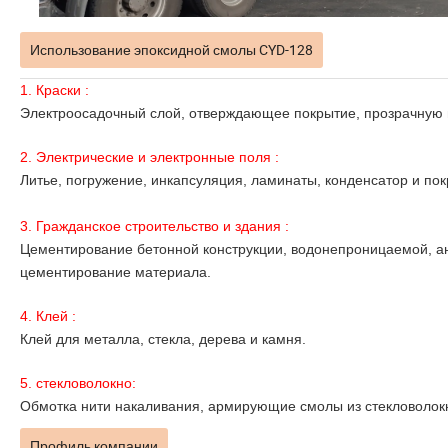
Использование эпоксидной смолы CYD-128
1. Краски :
Электроосадочный слой, отверждающее покрытие, прозрачную 
2. Электрические и электронные поля :
Литье, погружение, инкапсуляция, ламинаты, конденсатор и пок
3. Гражданское строительство и здания :
Цементирование бетонной конструкции, водонепроницаемой, ан
цементирование материала.
4. Клей :
Клей для металла, стекла, дерева и камня.
5. стекловолокно:
Обмотка нити накаливания, армирующие смолы из стекловолок
Профиль компании