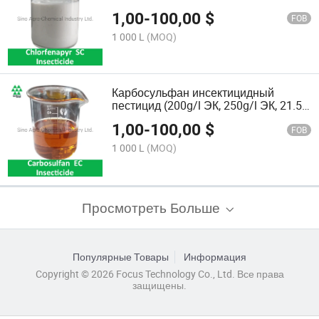
1,00
-
100,00
$
FOB
1 000 L
(MOQ)
Карбосульфан инсектицидный
пестицид (200g/l ЭК, 250g/l ЭК, 21.5%
ЭК)
1,00
-
100,00
$
FOB
1 000 L
(MOQ)
Просмотреть Больше
Популярные Товары
Информация
Copyright © 2026 Focus Technology Co., Ltd. Все права
защищены.