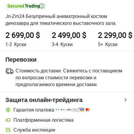

Jn-Zm24 Безупречный аниматронный костюм
динозавра для тематического выставочного зала
2 699,00 $
2 499,00 $
2 299,00 $
1-2
Куски
3-4
Куски
5+
Куски
Перевозки
Стоимость доставки:
Свяжитесь с поставщиком
по вопросам стоимости перевозки и
предполагаемого времени доставки.
Защита онлайн-трейдинга
Гарантия платежа
Платформенная логистика
Служба инспекции