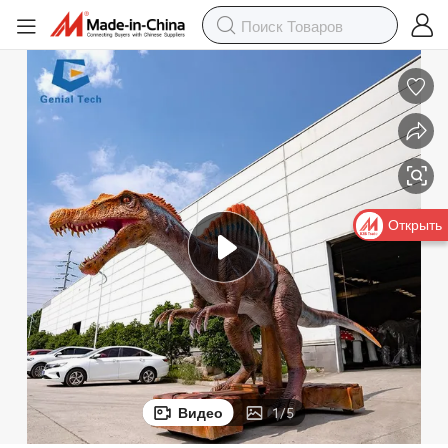
Открыть
Видео
1
/
5