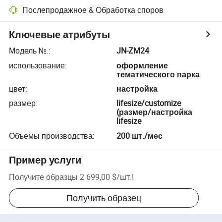
Послепродажное & Обработка споров
Ключевые атрибуты
Модель №.
:
JN-ZM24
использование
:
оформление
тематического парка
цвет
:
настройка
размер
:
lifesize/customize
(размер/настройка
lifesize
Объемы производства
:
200 шт./мес
Пример услуги
Получите образцы
2 699,00 $
/
шт.
!
Получить образец