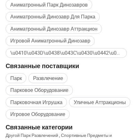
Аниматронный Парк Динозавров
Упаковка и доставка
Аниматронный Динозавр Для Парка
Аниматронный Динозавр Аттракцион
Игровой Аниматронный Динозавр
\u0410\u043D\u0438\u043C\u0430\u0442\u0440\u043E\u043D\u0438\u043A \u0414\u0438\u043D\u043E\u0437\u0430\u0432\u0440 Массовая покупка
Связанные поставщики
Парк
Развлечение
Парковое Оборудование
Парковочная Игрушка
Уличные Аттракционы
Наши преимущества
Игровое Оборудование
Связанные категории
Другой Парк Развлечений
,
Спортивные Предметы и