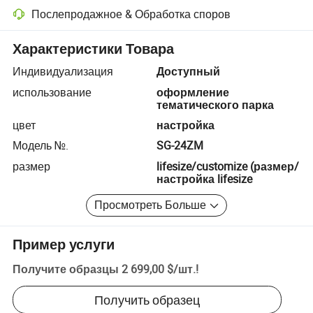
Послепродажное & Обработка споров
Разрешение споров с помощью платформы, включая возврат сред
Характеристики Товара
Индивидуализация
Доступный
использование
оформление
тематического парка
цвет
настройка
Модель №.
SG-24ZM
размер
lifesize/customize (размер/
настройка lifesize
Просмотреть Больше
Пример услуги
Получите образцы
2 699,00 $
/
шт.
!
Получить образец