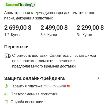

Аниматронная модель динозавра для тематического
парка, декорация животных
2 699,00 $
2 499,00 $
2 299,00 $
1-2
Куски
3-4
Куски
5+
Куски
Перевозки
Стоимость доставки:
Свяжитесь с поставщиком
по вопросам стоимости перевозки и
предполагаемого времени доставки.
Защита онлайн-трейдинга
Гарантия платежа
Платформенная логистика
Более удобное отслеживание отправлений благодаря логистиче
Служба инспекции
Дополнительная предпродажная инспекция для проверки качеств