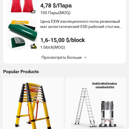
Перчатки
4,78 $/Пара
100 Пары
(MOQ)
Цена EXW изоляционного пола резиновый
мат антистатический ESD рабочий стол мат
в рулонах
1,6-15,00 $/block
1 block
(MOQ)
Просмотреть Больше
Popular Products