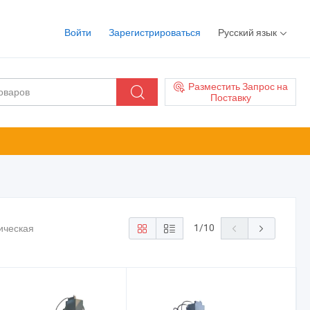
Войти
Зарегистрироваться
Русский язык
Разместить Запрос на
Поставку
1
/
10
ическая