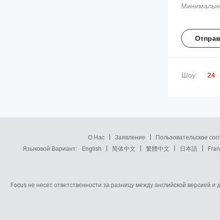
межкирпичн
Минимальны
почвы
Отправ
Шоу:
24
О Нас
Заявление
Пользовательское со
Языковой Вариант:
English
简体中文
繁體中文
日本語
Fran
Focus не несет ответственности за разницу между английской версией и