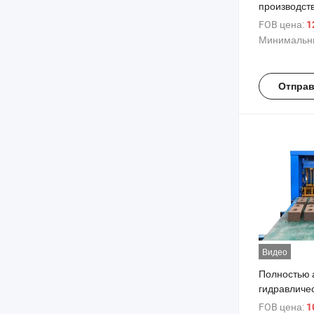
производств
кирпичей из
FOB цена:
12
земляной к
Минимальны
продажу
Отправ
Видео
Полностью 
гидравличе
производст
FOB цена:
10