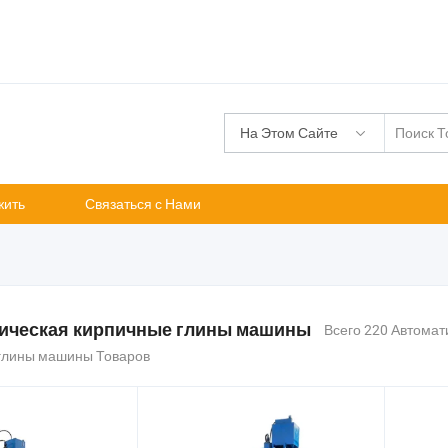
На Этом Сайте
жить
Связаться с Нами
ическая кирпичные глины машины
Всего 220 Автомат
глины машины Товаров