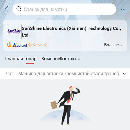
SanShine Electronics (Xiamen) Technology Co.,
Ltd.
Больше
Главная
Товар
Компания
Контакты
Все
Машина для вставки кремнистой стали трансформ