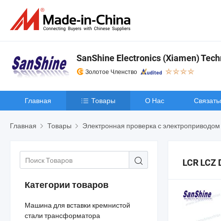
SanShine Electronics (Xiamen) Techn
Золотое Членство
Главная
Товары
О Нас
Связать
Главная
Товары
Электронная проверка с электроприводом
LCR LCZ 
Категории товаров
Машина для вставки кремнистой
стали трансформатора