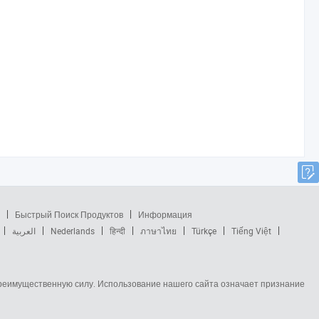
Быстрый Поиск Продуктов
Информация
العربية
Nederlands
हिन्दी
ภาษาไทย
Türkçe
Tiếng Việt
 преимущественную силу. Использование нашего сайта означает признание