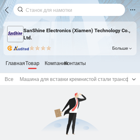
SanShine Electronics (Xiamen) Technology Co.,
Ltd.
Больше
Главная
Товар
Компания
Контакты
Все
Машина для вставки кремнистой стали трансформ