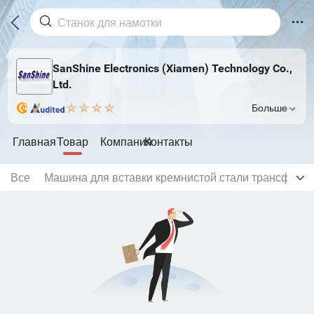
SanShine Electronics (Xiamen) Technology Co.,
Ltd.
Больше
Главная
Товар
Компания
Контакты
Все
Машина для вставки кремнистой стали трансформ