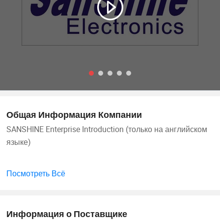
Общая Информация Компании
SANSHINE Enterprise Introduction (только на английском
языке)
основанная в 2000 году, SANSHINE придерживается
Посмотреть Всё
основной философии "Integrity, Innovation, Quality, and
Service". С 26-летним стаиком работы мы стали
ведущим производителем промышленного
Информация о Поставщике
оборудования, электронных приборов для