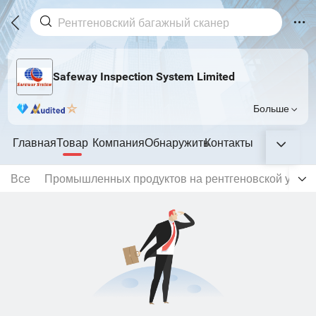
Safeway Inspection System Limited
Больше
Главная
Товар
Компания
Обнаружить
Контакты
Все
Промышленных продуктов на рентгеновской устан