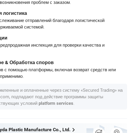
 возникновения проблем с заказом.
 логистика
слеживание отправлений благодаря логистической
ерживаемой системой.
ции
редпродажная инспекция для проверки качества и
е & Обработка споров
в с помощью платформы, включая возврат средств или
 применимо.
рмленные и оплаченные через систему «Secured Trading» на
a.com, подпадают под действие программы защиты
тствующих условий
.
platform services
yda Plastic Manufacture Co., Ltd.