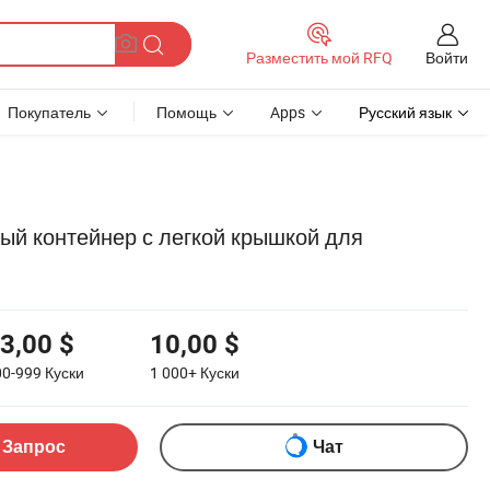
Войти
Разместить мой RFQ
Покупатель
Помощь
Apps
Русский язык
й контейнер с легкой крышкой для
3,00 $
10,00 $
00-999
Куски
1 000+
Куски
 Запрос
Чат