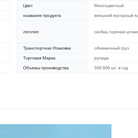
Цвет
Многоцветный
название продукта
внешний мусорный я
логотип
скобка, горячая штам
Транспортная Упаковка
обнаженный груз
Торговая Марка
рулида
Объемы производства
500 000 шт. в год