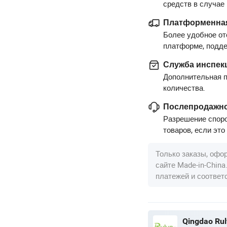
средств в случае
Платформенная
Более удобное от
платформе, подд
Служба инспек
Дополнительная п
количества.
Послепродажно
Разрешение споро
товаров, если это
Только заказы, офо
сайте Made-in-Chin
платежей и соотве
Qingdao Rul