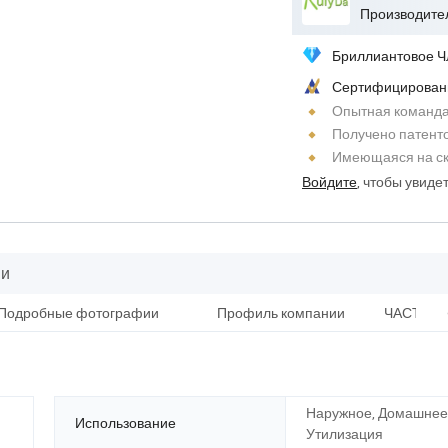
Бриллиантовое Ч
Сертифицирован
Опытная команд
Получено патент
Имеющаяся на ск
Войдите
, чтобы увиде
ии
Подробные фотографии
Профиль компании
ЧАСТО 
Наружное, Домашнее
Использование
Утилизация