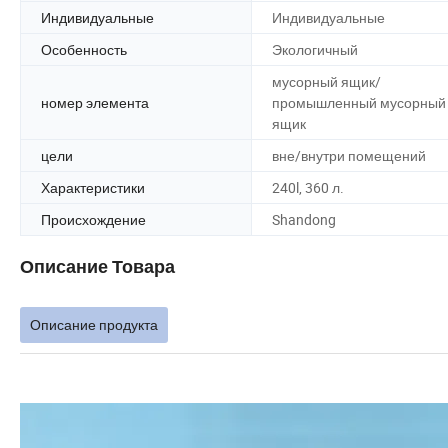
Индивидуальные
Индивидуальные
Особенность
Экологичный
мусорный ящик/
номер элемента
промышленный мусорный
ящик
цели
вне/внутри помещений
Характеристики
240l, 360 л.
Происхождение
Shandong
Описание Товара
Описание продукта