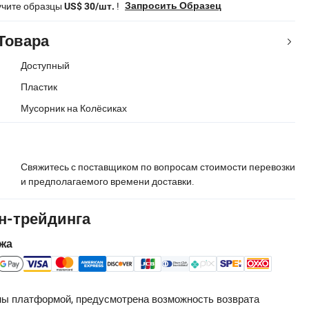
учите образцы
!
Запросить Образец
US$ 30/шт.
Товара
Доступный
Пластик
Мусорник на Колёсиках
Свяжитесь с поставщиком по вопросам стоимости перевозки
и предполагаемого времени доставки.
н-трейдинга
жа
ы платформой, предусмотрена возможность возврата