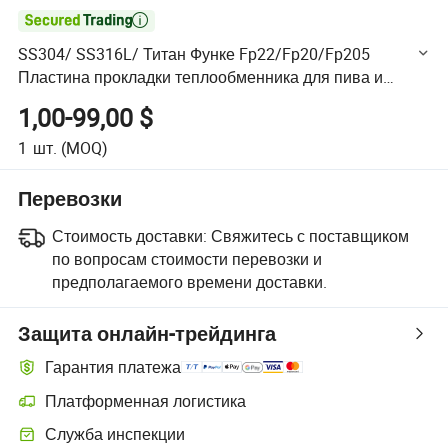

SS304/ SS316L/ Титан Функе Fp22/Fp20/Fp205
Пластина прокладки теплообменника для пива и
молока
1,00-99,00 $
1
шт.
(MOQ)
Перевозки
Стоимость доставки:
Свяжитесь с поставщиком
по вопросам стоимости перевозки и
предполагаемого времени доставки.
Защита онлайн-трейдинга
Гарантия платежа
Платформенная логистика
Более удобное отслеживание отправлений благодаря логистиче
Служба инспекции
Дополнительная предпродажная инспекция для проверки качеств