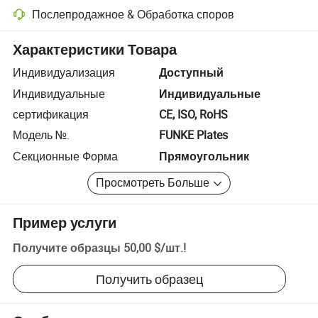
Послепродажное & Обработка споров
Разрешение споров с помощью платформы, включая возврат сред
Характеристики Товара
Индивидуализация
Доступный
Индивидуальные
Индивидуальные
сертификация
CE, ISO, RoHS
Модель №.
FUNKE Plates
Секционные Форма
Прямоугольник
Просмотреть Больше
Пример услуги
Получите образцы
50,00 $
/
шт.
!
Получить образец